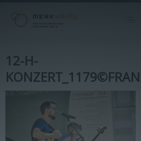
12-H-
KONZERT_1179©FRANZ