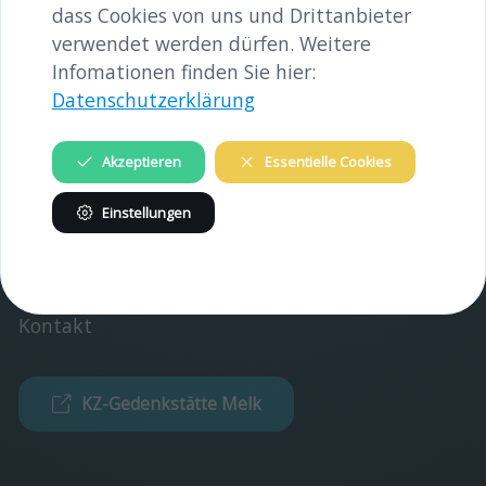
dass Cookies von uns und Drittanbieter
Gedenkstätte
verwendet werden dürfen. Weitere
Infomationen finden Sie hier:
Verein
Datenschutzerklärung
INFORMATIONEN
Akzeptieren
Essentielle Cookies
Verein
Einstellungen
Partner
Impressum
Kontakt
KZ-Gedenkstätte Melk