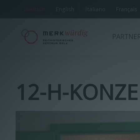
Deutsch
English
Italiano
Français
PARTNE
12-H-KONZE