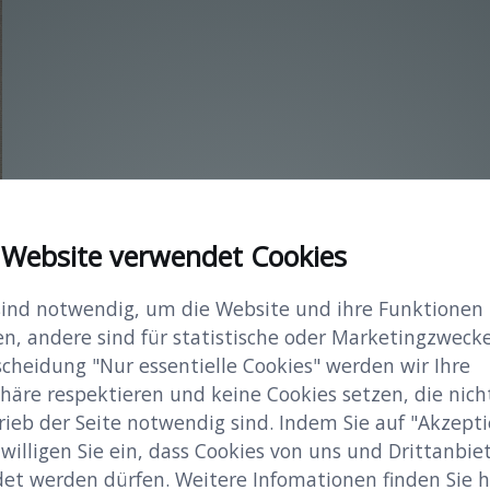
 Website verwendet Cookies
sind notwendig, um die Website und ihre Funktionen
en, andere sind für statistische oder Marketingzwecke
scheidung "Nur essentielle Cookies" werden wir Ihre
häre respektieren und keine Cookies setzen, die nicht
rieb der Seite notwendig sind. Indem Sie auf "Akzepti
 willigen Sie ein, dass Cookies von uns und Drittanbie
et werden dürfen. Weitere Infomationen finden Sie hi