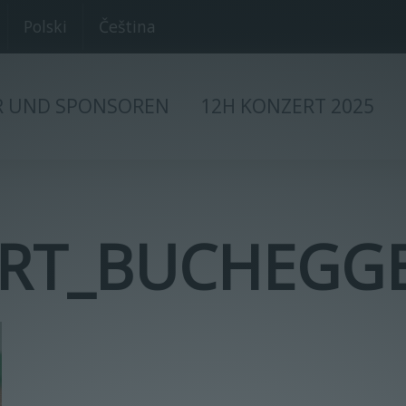
Polski
Čeština
R UND SPONSOREN
12H KONZERT 2025
RT_BUCHEGGE