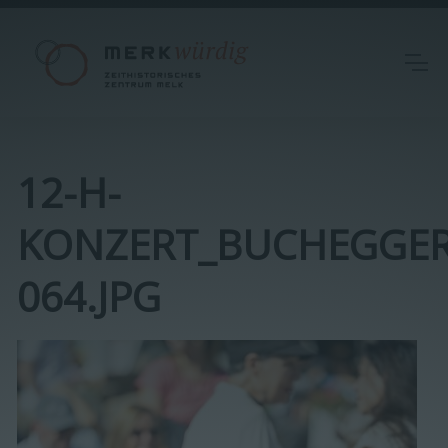
12-H-
KONZERT_BUCHEGGER
064.JPG