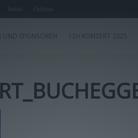
Polski
Čeština
R UND SPONSOREN
12H KONZERT 2025
RT_BUCHEGGE