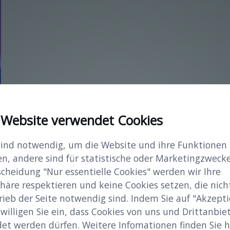
 Website verwendet Cookies
sind notwendig, um die Website und ihre Funktionen
en, andere sind für statistische oder Marketingzwecke
scheidung "Nur essentielle Cookies" werden wir Ihre
häre respektieren und keine Cookies setzen, die nicht
rieb der Seite notwendig sind. Indem Sie auf "Akzepti
 willigen Sie ein, dass Cookies von uns und Drittanbie
et werden dürfen. Weitere Infomationen finden Sie hi