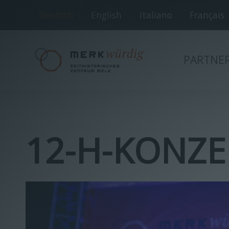
Deutsch
English
Italiano
Français
PARTNE
12-H-KONZE