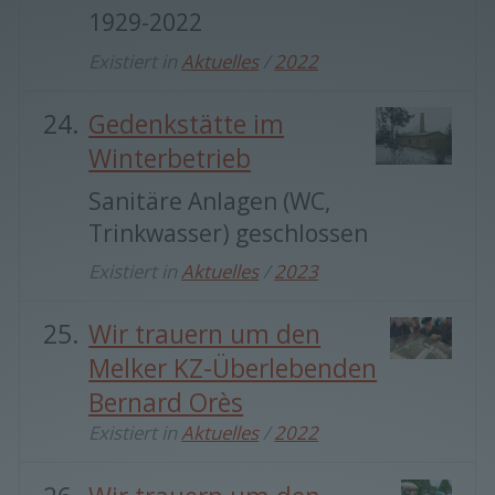
1929-2022
Existiert in
Aktuelles
/
2022
Gedenkstätte im
Winterbetrieb
Sanitäre Anlagen (WC,
Trinkwasser) geschlossen
Existiert in
Aktuelles
/
2023
Wir trauern um den
Melker KZ-Überlebenden
Bernard Orès
Existiert in
Aktuelles
/
2022