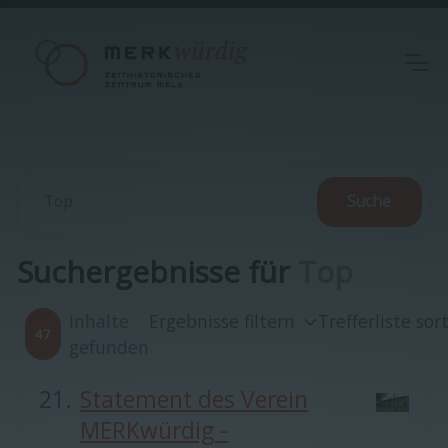
Suchergebnisse für
Top
Inhalte
Ergebnisse filtern
Trefferliste sor
47
gefunden
Statement des Verein
MERKwürdig -