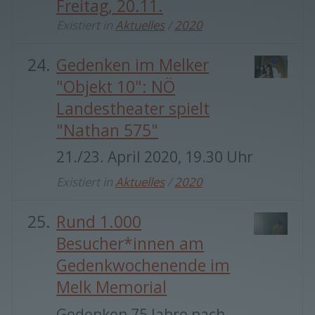
Freitag, 20.11.
Existiert in
Aktuelles
/
2020
Gedenken im Melker
"Objekt 10": NÖ
Landestheater spielt
"Nathan 575"
21./23. April 2020, 19.30 Uhr
Existiert in
Aktuelles
/
2020
Rund 1.000
Besucher*innen am
Gedenkwochenende im
Melk Memorial
Gedenken 75 Jahre nach