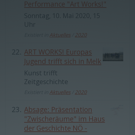
Performance "Art Works!"
Sonntag, 10. Mai 2020, 15
Uhr
Existiert in
Aktuelles
/
2020
ART WORKS! Europas
Jugend trifft sich in Melk
Kunst trifft
Zeitgeschichte
Existiert in
Aktuelles
/
2020
Absage: Präsentation
"Zwischeräume" im Haus
der Geschichte NÖ -