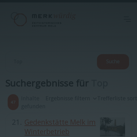
Suchergebnisse für
Top
Inhalte
Ergebnisse filtern
Trefferliste sor
47
gefunden
Gedenkstätte Melk im
Winterbetrieb