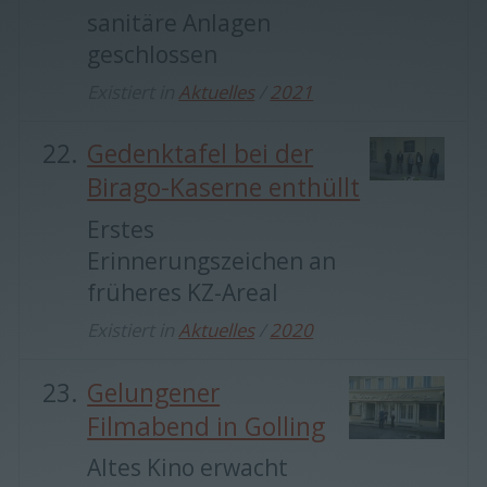
sanitäre Anlagen
geschlossen
Existiert in
Aktuelles
/
2021
Gedenktafel bei der
Birago-Kaserne enthüllt
Erstes
Erinnerungszeichen an
früheres KZ-Areal
Existiert in
Aktuelles
/
2020
Gelungener
Filmabend in Golling
Altes Kino erwacht