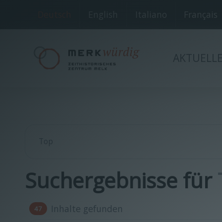
Deutsch
English
Italiano
Français
AKTUELL
Suchergebnisse für
Inhalte gefunden
47