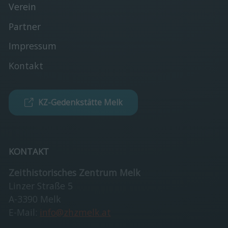
Verein
Partner
Impressum
Kontakt
KZ-Gedenkstätte Melk
KONTAKT
Zeithistorisches Zentrum Melk
Linzer Straße 5
A-3390 Melk
E-Mail:
info@zhzmelk.at