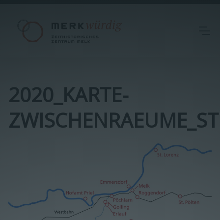
2020_KARTE-
ZWISCHENRAEUME_STU