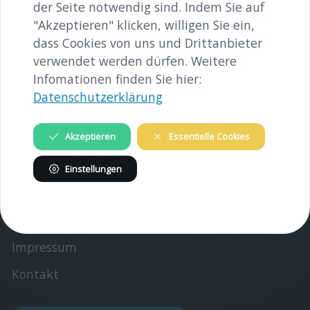
der Seite notwendig sind. Indem Sie auf
"Akzeptieren" klicken, willigen Sie ein,
dass Cookies von uns und Drittanbieter
verwendet werden dürfen. Weitere
INHALTE
Infomationen finden Sie hier:
Gedenkstätte
Datenschutzerklärung
Verein
Akzeptieren
Essentielle Cookies
INFORMATIONEN
Einstellungen
Verein
Partner
Impressum
Kontakt