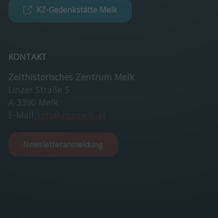
KZ-Gedenkstätte Melk
KONTAKT
Zeithistorisches Zentrum Melk
Linzer Straße 5
A-3390 Melk
E-Mail:
info@zhzmelk.at
Newsletteranmeldung