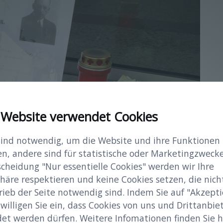
 Website verwendet Cookies
sind notwendig, um die Website und ihre Funktionen
en, andere sind für statistische oder Marketingzwecke
scheidung "Nur essentielle Cookies" werden wir Ihre
häre respektieren und keine Cookies setzen, die nicht
rieb der Seite notwendig sind. Indem Sie auf "Akzepti
 willigen Sie ein, dass Cookies von uns und Drittanbie
et werden dürfen. Weitere Infomationen finden Sie hi