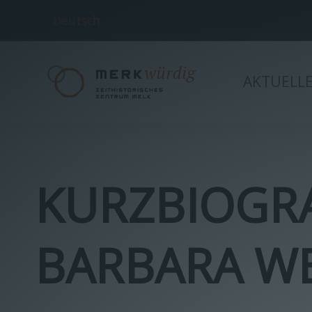
Deutsch
AKTUELL
KURZBIOGRA
BARBARA W