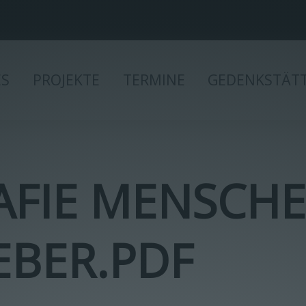
ES
PROJEKTE
TERMINE
GEDENKSTÄT
FIE MENSCHE
EBER.PDF