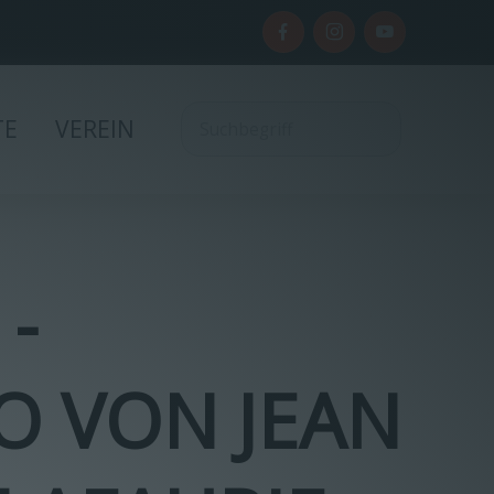
TE
VEREIN
-
O VON JEAN