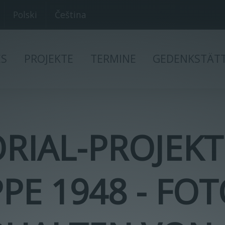
Polski
Čeština
ES
PROJEKTE
TERMINE
GEDENKSTÄT
IAL-PROJEKT 
PE 1948 - FOT