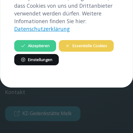
INHALTE
dass Cookies von uns und Drittanbieter
verwendet werden dürfen. Weitere
Gedenkstätte
Infomationen finden Sie hier:
Verein
Datenschutzerklärung
INFORMATIONEN
Akzeptieren
Essentielle Cookies
Verein
Einstellungen
Partner
Impressum
Kontakt
KZ-Gedenkstätte Melk