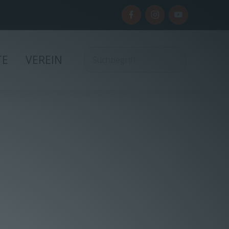
TE
VEREIN