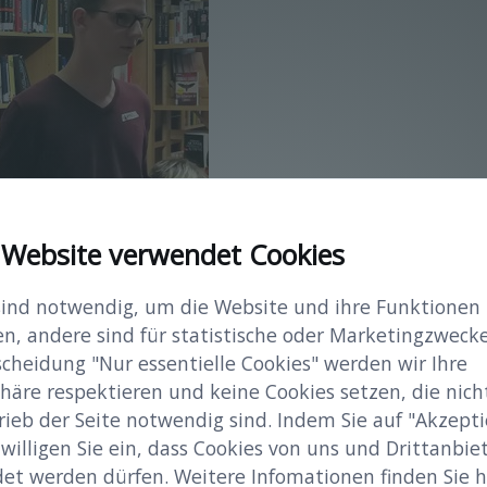
 Website verwendet Cookies
sind notwendig, um die Website und ihre Funktionen
en, andere sind für statistische oder Marketingzwecke
scheidung "Nur essentielle Cookies" werden wir Ihre
häre respektieren und keine Cookies setzen, die nicht
rieb der Seite notwendig sind. Indem Sie auf "Akzepti
 willigen Sie ein, dass Cookies von uns und Drittanbie
et werden dürfen. Weitere Infomationen finden Sie hi