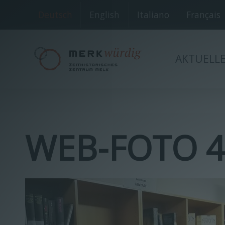
Deutsch
English
Italiano
Français
AKTUELL
WEB-FOTO 4