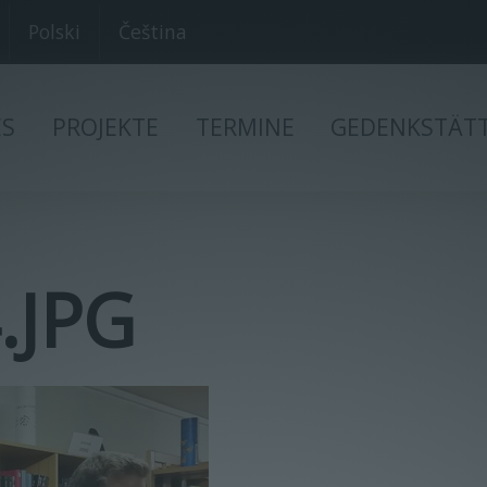
Polski
Čeština
ES
PROJEKTE
TERMINE
GEDENKSTÄT
.JPG