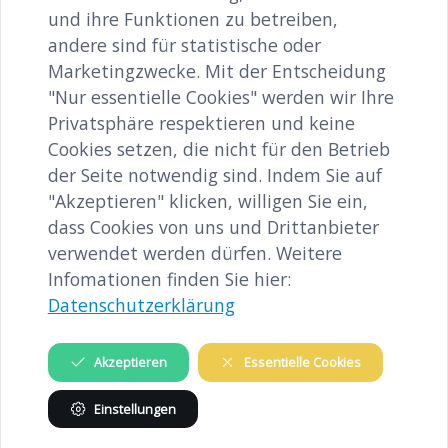
Gedenkstätte
und ihre Funktionen zu betreiben,
andere sind für statistische oder
Verein
Marketingzwecke. Mit der Entscheidung
"Nur essentielle Cookies" werden wir Ihre
INFORMATIONEN
Privatsphäre respektieren und keine
Cookies setzen, die nicht für den Betrieb
Verein
der Seite notwendig sind. Indem Sie auf
Partner
"Akzeptieren" klicken, willigen Sie ein,
dass Cookies von uns und Drittanbieter
Impressum
verwendet werden dürfen. Weitere
Kontakt
Infomationen finden Sie hier:
Datenschutzerklärung
KZ-Gedenkstätte Melk
Akzeptieren
Essentielle Cookies
Einstellungen
KONTAKT