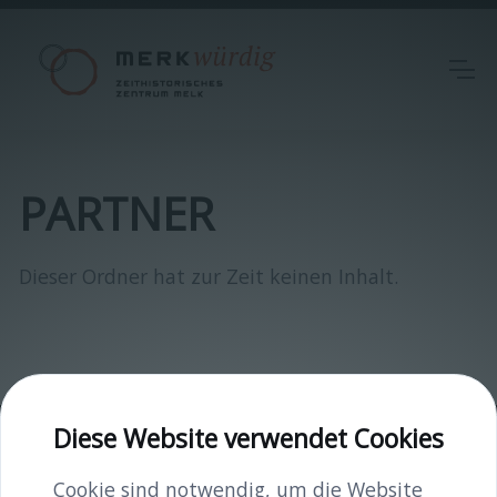
PARTNER
Dieser Ordner hat zur Zeit keinen Inhalt.
Diese Website verwendet Cookies
INHALTE
Cookie sind notwendig, um die Website