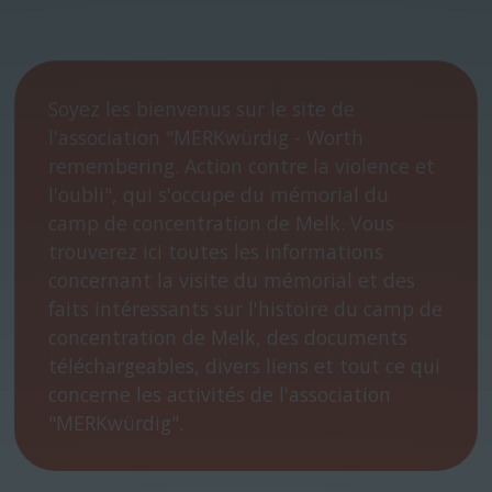
Soyez les bienvenus sur le site de
l'association "MERKwürdig - Worth
remembering. Action contre la violence et
l'oubli", qui s'occupe du mémorial du
camp de concentration de Melk. Vous
trouverez ici toutes les informations
concernant la visite du mémorial et des
faits intéressants sur l'histoire du camp de
concentration de Melk, des documents
téléchargeables, divers liens et tout ce qui
concerne les activités de l'association
"MERKwürdig".