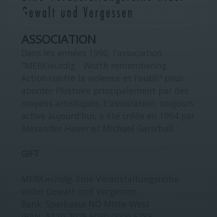
ASSOCIATION
Dans les années 1990, l'association
"MERKwürdig - Worth remembering.
Action contre la violence et l'oubli" pour
aborder l'histoire principalement par des
moyens artistiques. L'association, toujours
active aujourd'hui, a été créée en 1994 par
Alexander Hauer et Michael Garschall.
GIFT
MERK
würdig
. Eine Veranstaltungsreihe
wider Gewalt und Vergessen
Bank: Sparkasse NÖ Mitte-West
IBAN: AT70 2025 6050 0009 5785