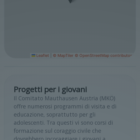
Leaflet
|
© MapTiler
© OpenStreetMap contributors
Progetti per i giovani
Il Comitato Mauthausen Austria (MKÖ)
offre numerosi programmi di visita e di
educazione, soprattutto per gli
adolescenti. Tra questi vi sono corsi di
formazione sul coraggio civile che
dovrebbero incoraggiare i giovani a