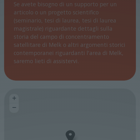
Se avete bisogno di un supporto per un
articolo o un progetto scientifico
(seminario, tesi di laurea, tesi di laurea
magistrale) riguardante dettagli sulla
storia del campo di concentramento
satellitare di Melk o altri argomenti storici
contemporanei riguardanti l'area di Melk,
saremo lieti di assistervi.
+
−