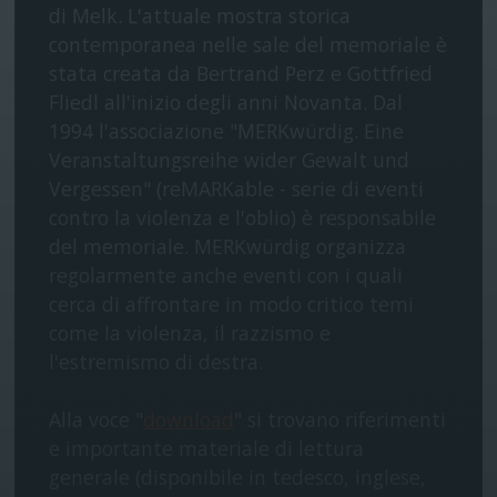
di Melk. L'attuale mostra storica
contemporanea nelle sale del memoriale è
stata creata da Bertrand Perz e Gottfried
Fliedl all'inizio degli anni Novanta. Dal
1994 l'associazione "MERKwürdig. Eine
Veranstaltungsreihe wider Gewalt und
Vergessen" (reMARKable - serie di eventi
contro la violenza e l'oblio) è responsabile
del memoriale. MERKwürdig organizza
regolarmente anche eventi con i quali
cerca di affrontare in modo critico temi
come la violenza, il razzismo e
l'estremismo di destra.
Alla voce "
download
" si trovano riferimenti
e importante materiale di lettura
generale (disponibile in tedesco, inglese,