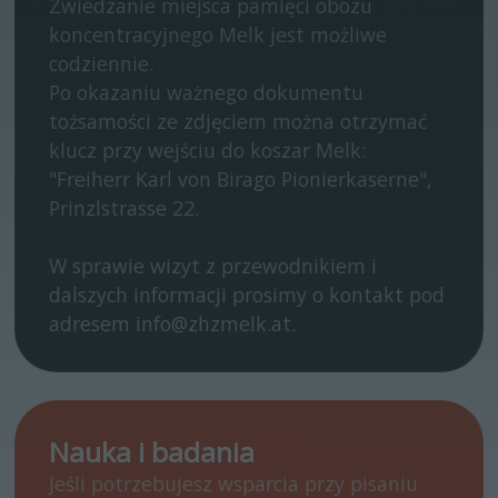
Zwiedzanie miejsca pamięci obozu
koncentracyjnego Melk jest możliwe
codziennie.
Po okazaniu ważnego dokumentu
tożsamości ze zdjęciem można otrzymać
klucz przy wejściu do koszar Melk:
"Freiherr Karl von Birago Pionierkaserne",
Prinzlstrasse 22.
W sprawie wizyt z przewodnikiem i
dalszych informacji prosimy o kontakt pod
adresem info@zhzmelk.at.
Nauka i badania
Jeśli potrzebujesz wsparcia przy pisaniu