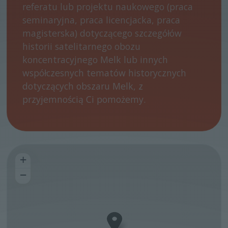
referatu lub projektu naukowego (praca
seminaryjna, praca licencjacka, praca
magisterska) dotyczącego szczegółów
historii satelitarnego obozu
koncentracyjnego Melk lub innych
współczesnych tematów historycznych
dotyczących obszaru Melk, z
przyjemnością Ci pomożemy.
+
−