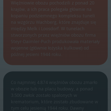
Więźniowie obozu pochodzili z ponad 20
krajów, a ich praca polegała głównie na
kopaniu podziemnego kompleksu tuneli
na wzgórzu Wachberg, które znajduje się
między Melk i Loosdorf. W tunelach
stworzonych przez więźniów obozu firma
Steyr-Daimler-Puch produkowała materiały
wojenne (głównie łożyska kulkowe) od
późnej jesieni 1944 roku.
Co najmniej 4.874 więźniów obozu zmarło
w obozie lub na placu budowy, a ponad
3.500 zwłok zostało spalonych w
krematorium, które zostało zbudowane w
tym celu jesienią 1944 roku. Dawny