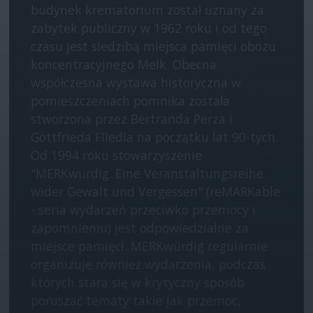
budynek krematorium został uznany za
zabytek publiczny w 1962 roku i od tego
czasu jest siedzibą miejsca pamięci obozu
koncentracyjnego Melk. Obecna
współczesna wystawa historyczna w
pomieszczeniach pomnika została
stworzona przez Bertranda Perza i
Gottfrieda Fliedla na początku lat 90-tych.
Od 1994 roku stowarzyszenie
"MERKwürdig. Eine Veranstaltungsreihe
wider Gewalt und Vergessen" (reMARKable
- seria wydarzeń przeciwko przemocy i
zapomnieniu) jest odpowiedzialne za
miejsce pamięci. MERKwürdig regularnie
organizuje również wydarzenia, podczas
których stara się w krytyczny sposób
poruszać tematy takie jak przemoc,