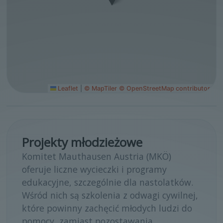
Leaflet
|
© MapTiler
© OpenStreetMap contributors
Projekty młodzieżowe
Komitet Mauthausen Austria (MKÖ)
oferuje liczne wycieczki i programy
edukacyjne, szczególnie dla nastolatków.
Wśród nich są szkolenia z odwagi cywilnej,
które powinny zachęcić młodych ludzi do
pomocy, zamiast pozostawania