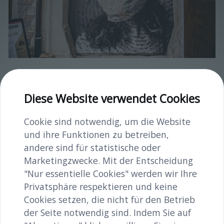
MARANDJOSEF2020_DMP0116_(c)Daniela
Matejschek.jpg
Diese Website verwendet Cookies
image/jpeg
4928x3280
2.4 MB
Cookie sind notwendig, um die Website
Herunterladen
und ihre Funktionen zu betreiben,
andere sind für statistische oder
Bild in voller Größe anzeigen…
Marketingzwecke. Mit der Entscheidung
"Nur essentielle Cookies" werden wir Ihre
Privatsphäre respektieren und keine
Cookies setzen, die nicht für den Betrieb
der Seite notwendig sind. Indem Sie auf