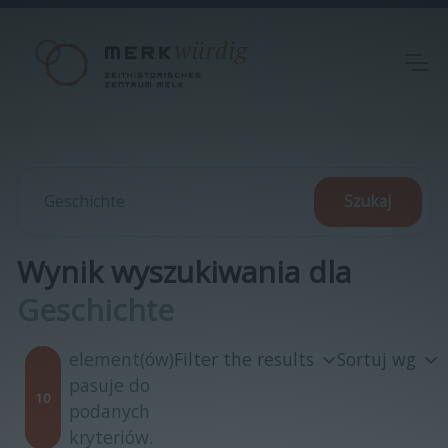
Wynik wyszukiwania dla
Geschichte
element(ów)
Filter the results
Sortuj wg
pasuje do
10
podanych
kryteriów.