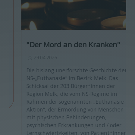
"Der Mord an den Kranken"
29.04.2026
Die bislang unerforschte Geschichte der
NS-„Euthanasie“ im Bezirk Melk. Das
Schicksal der 203 Bürger*innen der
Region Melk, die vom NS-Regime im
Rahmen der sogenannten „Euthanasie-
Aktion“, der Ermordung von Menschen
mit physischen Behinderungen,
psychischen Erkrankungen und / oder
Lernschwierigkeiten, von Patient*innen