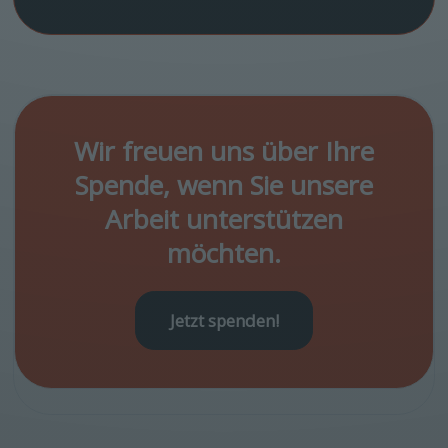
Wir freuen uns über Ihre
Spende, wenn Sie unsere
Arbeit unterstützen
möchten.
Jetzt spenden!