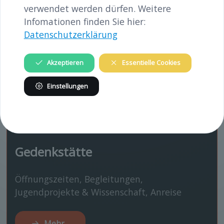
verwendet werden dürfen. Weitere
Infomationen finden Sie hier:
Mehr…
Datenschutzerklärung
Akzeptieren
Essentielle Cookies
Einstellungen
Gedenkstätte
Öffnungszeiten, Begleitungen,
Jugendprojekte & Wissenschaft, Anreise
Mehr…