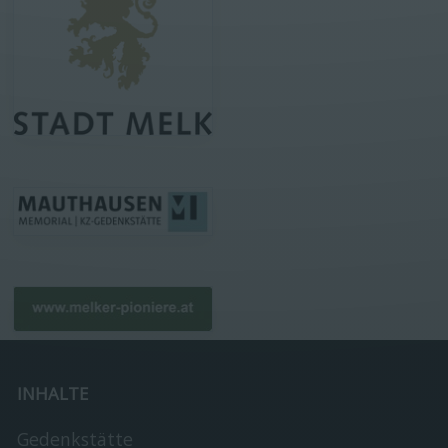
INHALTE
Gedenkstätte