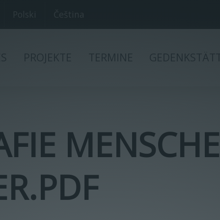
Polski
Čeština
ES
PROJEKTE
TERMINE
GEDENKSTÄT
FIE MENSCHE
ER.PDF