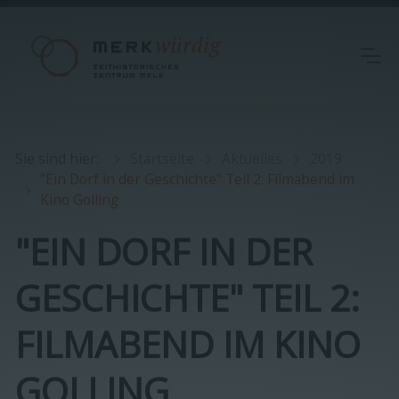
Sie sind hier
:
Startseite
Aktuelles
2019
"Ein Dorf in der Geschichte" Teil 2: Filmabend im
Kino Golling
"EIN DORF IN DER
GESCHICHTE" TEIL 2:
FILMABEND IM KINO
GOLLING