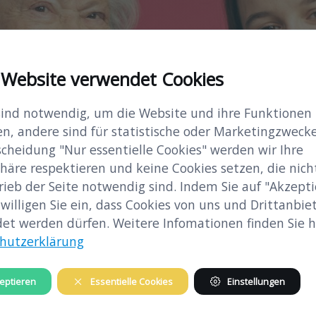
 Website verwendet Cookies
sind notwendig, um die Website und ihre Funktionen
en, andere sind für statistische oder Marketingzwecke
scheidung "Nur essentielle Cookies" werden wir Ihre
häre respektieren und keine Cookies setzen, die nicht
rieb der Seite notwendig sind. Indem Sie auf "Akzepti
 willigen Sie ein, dass Cookies von uns und Drittanbie
et werden dürfen. Weitere Infomationen finden Sie hi
hutzerklärung
eptieren
Essentielle Cookies
Einstellungen