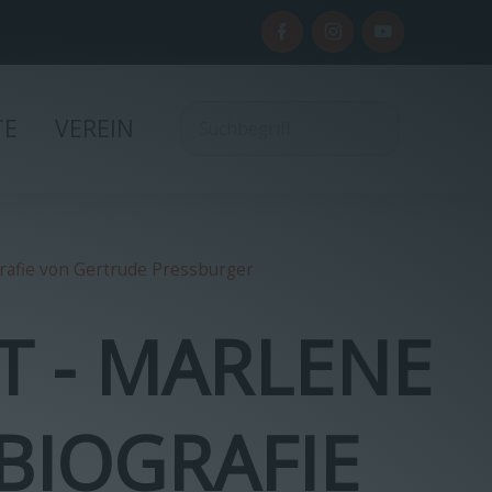
TE
VEREIN
ografie von Gertrude Pressburger
T - MARLENE
BIOGRAFIE