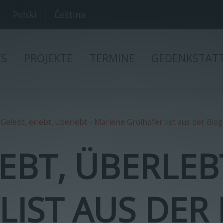
Polski
Čeština
ES
PROJEKTE
TERMINE
GEDENKSTÄT
Gelebt, erlebt, überlebt - Marlene Groihofer list aus der Bi
LEBT, ÜBERLEB
LIST AUS DER 