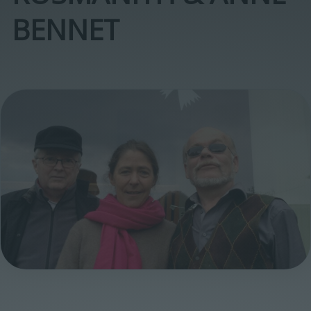
ENNET