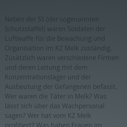
Neben der SS (der sogenannten
Schutzstaffel) waren Soldaten der
Luftwaffe für die Bewachung und
Organisation im KZ Melk zuständig.
Zusätzlich waren verschiedene Firmen
und deren Leitung mit dem
Konzentrationslager und der
Ausbeutung der Gefangenen befasst.
Wer waren die Täter in Melk? Was
lässt sich über das Wachpersonal
sagen? Wer hat vom KZ Melk
profitiert? Was haben Frauen im