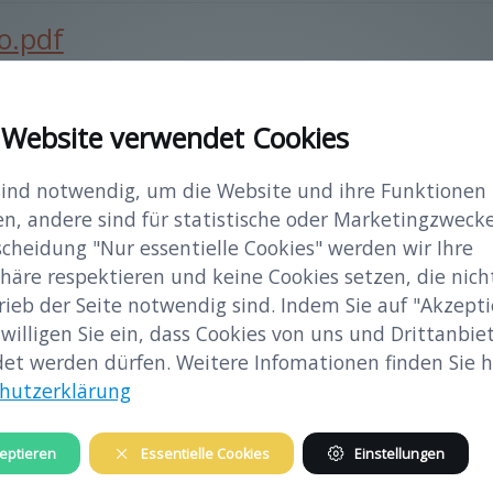
o.pdf
 Website verwendet Cookies
hung
sind notwendig, um die Website und ihre Funktionen
en, andere sind für statistische oder Marketingzwecke
scheidung "Nur essentielle Cookies" werden wir Ihre
häre respektieren und keine Cookies setzen, die nicht
itner)
rieb der Seite notwendig sind. Indem Sie auf "Akzepti
 willigen Sie ein, dass Cookies von uns und Drittanbie
hung
et werden dürfen. Weitere Infomationen finden Sie hi
hutzerklärung
eptieren
Essentielle Cookies
Einstellungen
hung